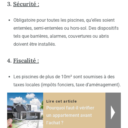
3.
Sécurité :
Obligatoire pour toutes les piscines, qu’elles soient
enterrées, semi-enterrées ou hors-sol. Des dispositifs
tels que barrières, alarmes, couvertures ou abris
doivent être installés.
4.
Fiscalité :
Les piscines de plus de 10m² sont soumises à des
taxes locales (impôts fonciers, taxe d’aménagement).
Lire cet article
Pourquoi faut-il vérifier
un appartement avant
l’achat ?