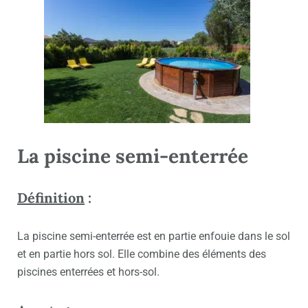
La piscine semi-enterrée
Définition
:
La piscine semi-enterrée est en partie enfouie dans le sol
et en partie hors sol. Elle combine des éléments des
piscines enterrées et hors-sol.