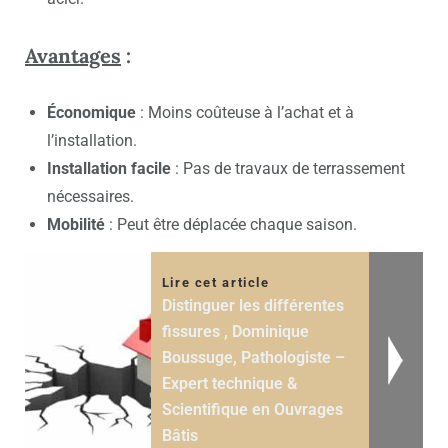
Avantages
:
Économique
: Moins coûteuse à l’achat et à
l’installation.
Installation facile
: Pas de travaux de terrassement
nécessaires.
Mobilité
: Peut être déplacée chaque saison.
Lire cet article
Distinguer les différentes
fissures , Dominique
Boussuge, Pathologiste –
Expert technique &
Scientifique en Ouvrages
Bâtis