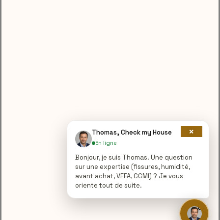
×
Thomas, Check my House
En ligne
Bonjour, je suis Thomas. Une question
sur une expertise (fissures, humidité,
avant achat, VEFA, CCMI) ? Je vous
oriente tout de suite.