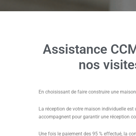
Assistance CCM
nos visit
En choisissant de faire construire une maiso
La réception de votre maison individuelle est
accompagnent pour garantir une réception con
Une fois le paiement des 95 % effectué, la con