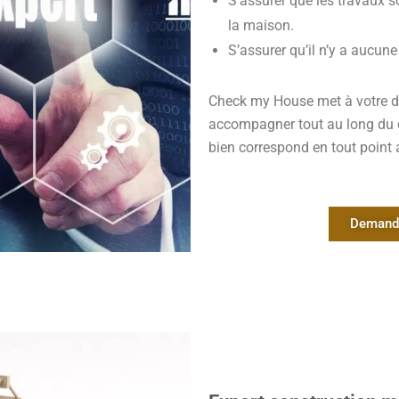
S’assurer que les travaux s
la maison.
S’assurer qu’il n’y a aucun
Check my House met à votre d
accompagner tout au long du ch
bien correspond en tout point 
Demande