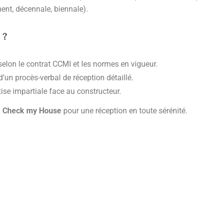
ent, décennale, biennale).
 ?
elon le contrat CCMI et les normes en vigueur.
d’un procès-verbal de réception détaillé.
tise impartiale face au constructeur.
à
Check my House
pour une réception en toute sérénité.