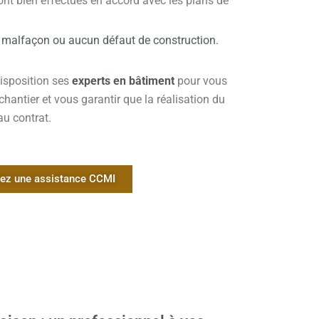
ont bien effectués en accord avec les plans de
e
malfaçon ou aucun défaut de construction.
isposition ses
experts en bâtiment
pour vous
antier et vous garantir que la réalisation du
au contrat.
z une assistance CCMI