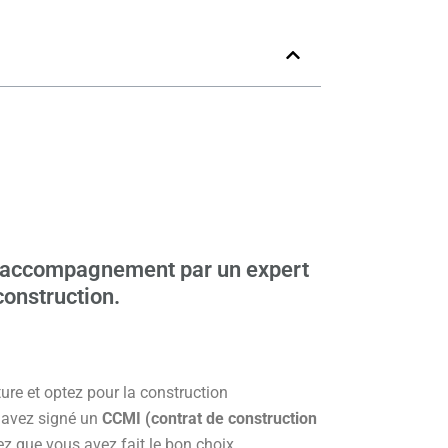
n accompagnement par un expert
construction.
ure et optez pour la construction
 avez signé un
CCMI (contrat de construction
ez que vous avez fait le bon choix.