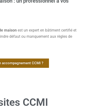
aison : un professionnel à vos
 de maison
est un expert en bâtiment certifié et
moindre défaut ou manquement aux règles de
un accompagnement CCMI ?
isites CCMI