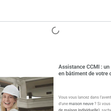
Assistance CCMI : u
en bâtiment de votre 
Vous vous lancez dans l’avent
d’une
maison neuve
? Si vous
de maison individuelle)
, sach