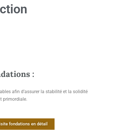
ction
ndations :
les afin d’assurer la stabilité et la solidité
st primordiale.
isite fondations en détail