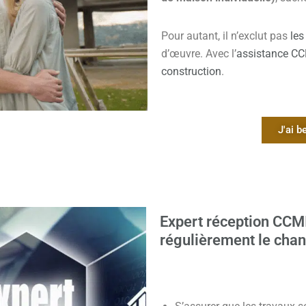
Pour autant, il n’exclut pas
les
d’œuvre. Avec l’
assistance C
construction
.
J'ai 
Expert réception CCMI 
régulièrement le chant