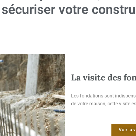
 sécuriser
votre constru
La visite des fo
Les fondations sont indispensab
de votre maison, cette visite e
Voir la v