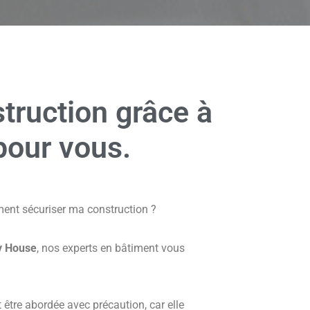
truction grâce à
pour vous.
ment sécuriser ma construction ?
y House
, nos experts en bâtiment vous
 être abordée avec précaution, car elle