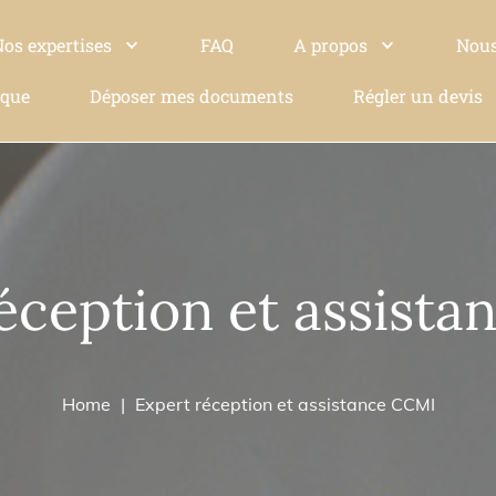
Nos expertises
FAQ
A propos
Nous
ique
Déposer mes documents
Régler un devis
éception et assist
Home
Expert réception et assistance CCMI