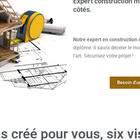
Expert construction m
côtés.
Notre expert en construction
diplômé. Il saura déceler le 
l’art. Sécurisez votre projet !
Besoin d'
 créé pour vous, six v