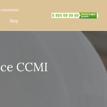
 contacter
Blog
ance CCMI