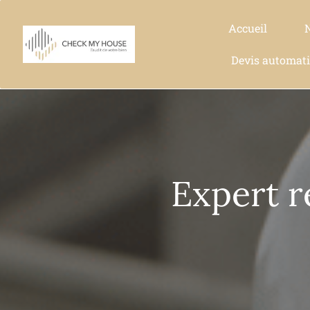
Accueil
Devis automat
Expert r