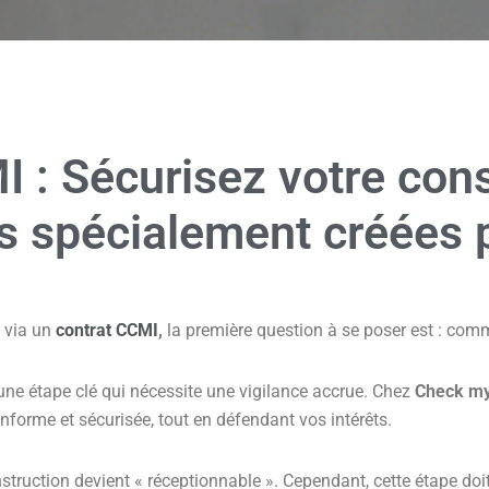
I :
Sécurisez
votre cons
es spécialement créées 
n via un
contrat CCMI
,
la première question à se poser est : com
 une étape clé qui nécessite une vigilance accrue. Chez
Check m
forme et sécurisée, tout en défendant vos intérêts.
struction devient « réceptionnable ». Cependant, cette étape doit