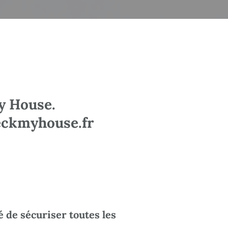
y House.
heckmyhouse.fr
 de sécuriser toutes les