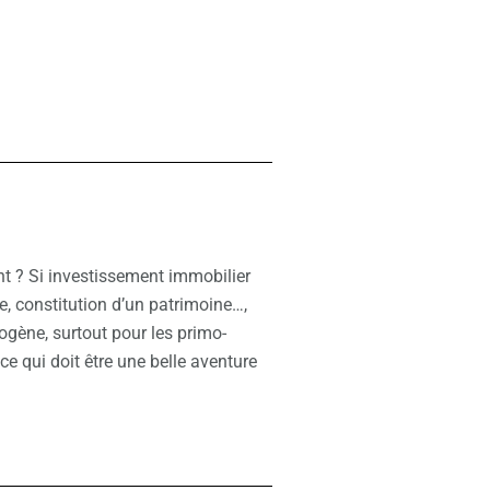
nt ? Si investissement immobilier
te, constitution d’un patrimoine…,
ogène, surtout pour les primo-
ce qui doit être une belle aventure