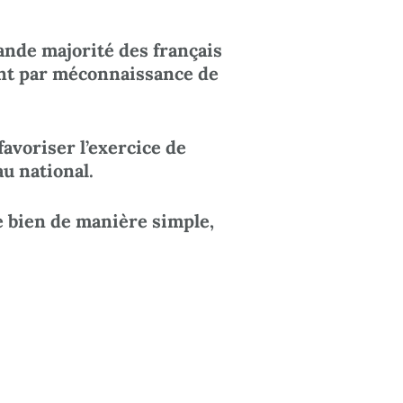
ande majorité des français
ent par méconnaissance de
avoriser l’exercice de
u national.
e bien de manière simple,