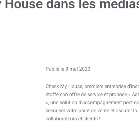
 House dans les
média
Publié le 9 mai 2020
Check My House, première entreprise d’ins
étoffe son offre de service et propose « A
», une solution d’accompagnement post-co
sécuriser votre point de vente et assurer la 
collaborateurs et clients !