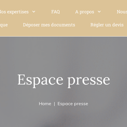
Nos expertises
FAQ
A propos
Nous
ique
Déposer mes documents
Régler un devis
Espace presse
Home
Espace presse