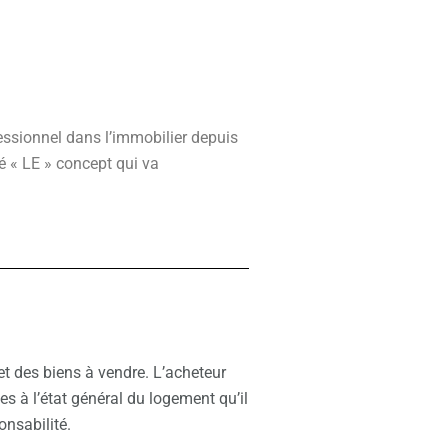
essionnel dans l’immobilier depuis
é « LE » concept qui va
 des biens à vendre. L’acheteur
ves à l’état général du logement qu’il
onsabilité.