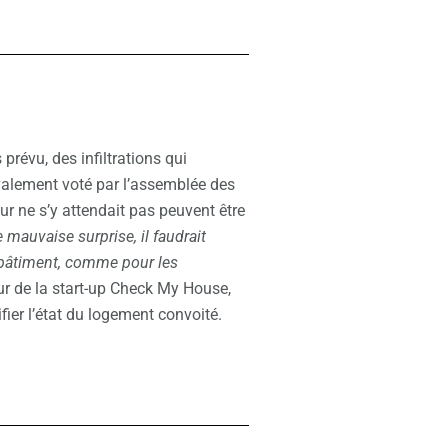
 prévu, des infiltrations qui
valement voté par l’assemblée des
ur ne s’y attendait pas peuvent être
e mauvaise surprise, il faudrait
 bâtiment, comme pour les
ur de la start-up Check My House,
fier l’état du logement convoité.