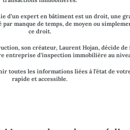
ie d’un expert en bâtiment est un droit, une gr
lité par manque de temps, de moyen ou simplem
ce droit.
uction, son créateur, Laurent Hojan, décide de f
re entreprise d’inspection immobilière au nivea
 toutes les informations liées à l’état de votr
rapide et accessible.