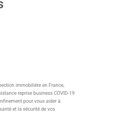
s
pection immobilière en France,
ssistance reprise business COVID-19
nfinement pour vous aider à
santé et la sécurité de vos