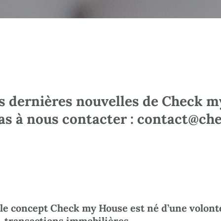
s dernières nouvelles de Check m
pas à nous contacter : contact@c
le concept Check my House est né d’une volonté
transactions immobilières.