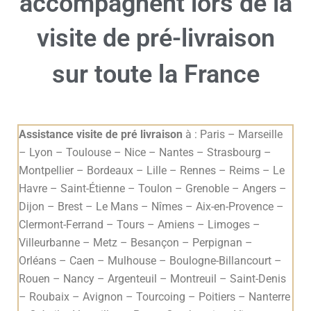
accompagnent lors de la
visite de pré-livraison
sur toute la France
Assistance visite de pré livraison
à : Paris – Marseille
– Lyon – Toulouse – Nice – Nantes – Strasbourg –
Montpellier – Bordeaux – Lille – Rennes – Reims – Le
Havre – Saint-Étienne – Toulon – Grenoble – Angers –
Dijon – Brest – Le Mans – Nîmes – Aix-en-Provence –
Clermont-Ferrand – Tours – Amiens – Limoges –
Villeurbanne – Metz – Besançon – Perpignan –
Orléans – Caen – Mulhouse – Boulogne-Billancourt –
Rouen – Nancy – Argenteuil – Montreuil – Saint-Denis
– Roubaix – Avignon – Tourcoing – Poitiers – Nanterre