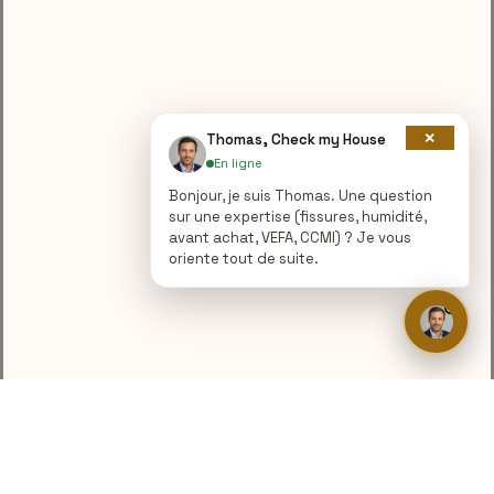
×
Thomas, Check my House
En ligne
Bonjour, je suis Thomas. Une question
sur une expertise (fissures, humidité,
avant achat, VEFA, CCMI) ? Je vous
oriente tout de suite.