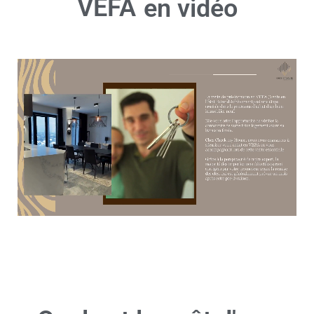
VEFA
en vidéo