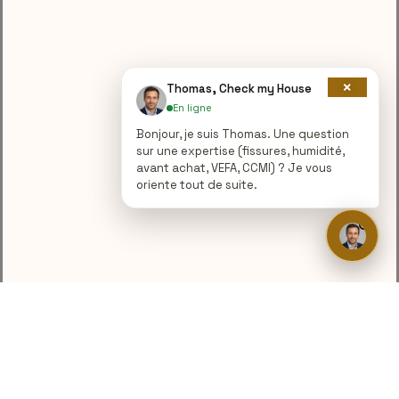
×
Thomas, Check my House
En ligne
Bonjour, je suis Thomas. Une question
sur une expertise (fissures, humidité,
avant achat, VEFA, CCMI) ? Je vous
oriente tout de suite.