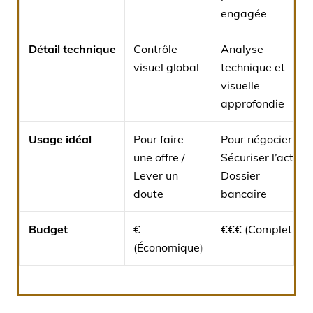
engagée
Détail technique
Contrôle
Analyse
visuel global
technique et
visuelle
approfondie
Usage idéal
Pour faire
Pour négocier /
une offre /
Sécuriser l’acte /
Lever un
Dossier
doute
bancaire
Budget
€
€€€ (Complet)
(Économique
)