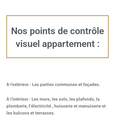
Nos points de contrôle
visuel appartement :
Les parties communes et façades.
À l’extérieur :
Les murs, l
es sols, l
es plafonds, l
a
À l’Intérieur :
plomberie, l
‘électricité , h
uisserie et menuiserie et
l
es balcons et terrasses.