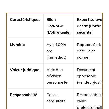
Caractéristiques
Bilan
Expertise avant
Go/NoGo
achat (L’offre
(L’offre agile)
sécurité)
Livrable
Avis 100%
Rapport écrit
oral
détaillé et
(immédiat)
normé
Valeur juridique
Aide à la
Document
décision
opposable
personnelle
(vendeur/justice)
Responsabilité
Conseil
Responsabilité
consultatif
civile
professionnelle