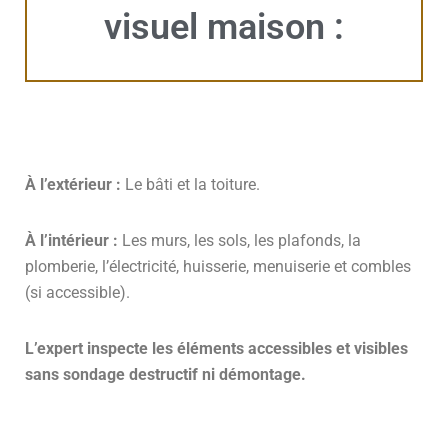
visuel maison :
À l’extérieur :
Le bâti et la toiture.
À l’intérieur :
Les murs,
les sols, l
es plafonds, l
a
plomberie, l
’électricité, h
uisserie, menuiserie et combles
(si accessible).
L’expert inspecte les éléments accessibles et visibles
sans sondage destructif ni démontage.