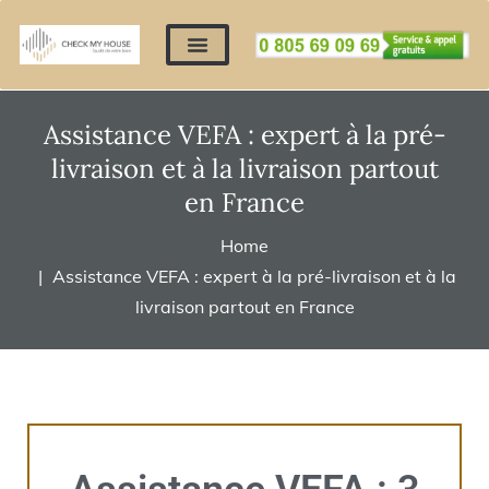
Nos expertises
Nous contacter
Devis automatique
Déposer mes documents
Régler un devis
Assistance VEFA : expert à la pré-
livraison et à la livraison partout
en France
Home
Assistance VEFA : expert à la pré-livraison et à la
livraison partout en France