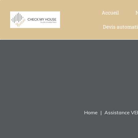
Accueil
Devis automat
Home
Assistance V