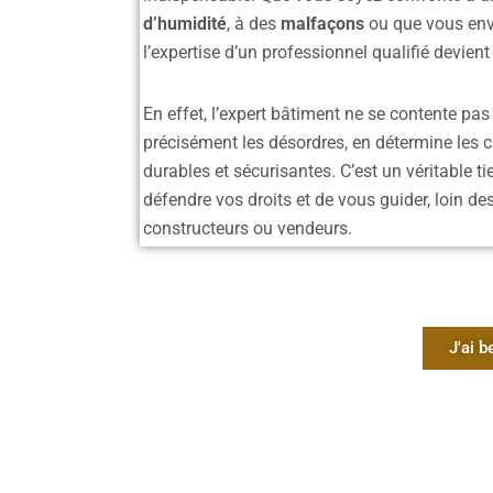
d’humidité
, à des
malfaçons
ou que vous env
l’expertise d’un professionnel qualifié devient
En effet, l’expert bâtiment ne se contente pas 
précisément les désordres
, en détermine les 
durables et sécurisantes. C’est un véritable tie
défendre vos droits et de vous guider, loin de
constructeurs ou vendeurs.
J'ai b