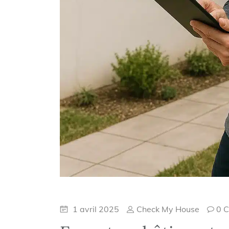
1 avril 2025
Check My House
0 