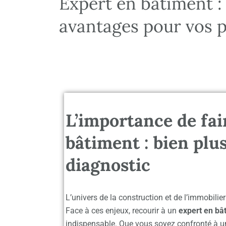
Expert en bâtiment : 
avantages pour vos p
L’importance de fai
bâtiment : bien plu
diagnostic
L’univers de la construction et de l’immobili
Face à ces enjeux, recourir à un
expert en bâ
indispensable. Que vous soyez confronté à un 