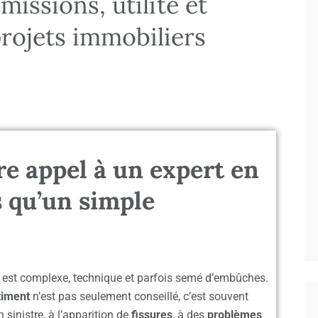
missions, utilité et
rojets immobiliers
re appel à un expert en
s qu’un simple
er est complexe, technique et parfois semé d’embûches.
timent
n’est pas seulement conseillé, c’est souvent
sinistre, à l’apparition de
fissures
, à des
problèmes