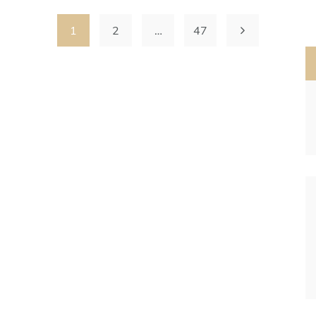
1
2
…
47