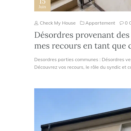
15
Juin
Check My House
Appartement
0 
Désordres provenant des 
mes recours en tant que c
Desordres parties communes : Désordres ve
Découvrez vos recours, le rôle du syndic et