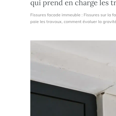
qui prend en charge les t
Fissures facade immeuble : Fissures sur la 
paie les travaux, comment évaluer la gravité