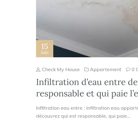
15
Juin
Check My House
Appartement
0 
Infiltration d’eau entre d
responsable et qui paie l’
Infiltration eau entre : Infiltration eau appa
découvrez qui est responsable, qui paie…