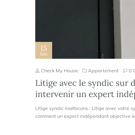
15
Juin
Check My House
Appartement
0 
Litige avec le syndic sur
intervenir un expert ind
Litige syndic malfacons : Litige avec votre 
comment un expert indépendant objective l