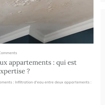
Comments
eux appartements : qui est
expertise ?
rtements : Infiltration d'eau entre deux appartements :