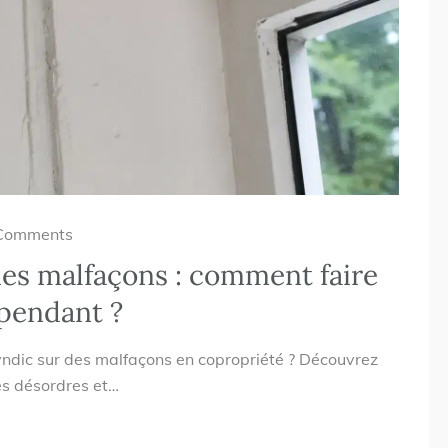
Comments
 des malfaçons : comment faire
épendant ?
syndic sur des malfaçons en copropriété ? Découvrez
es désordres et…