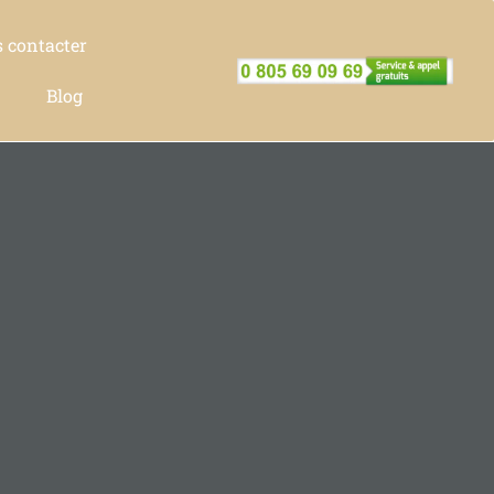
 contacter
Blog