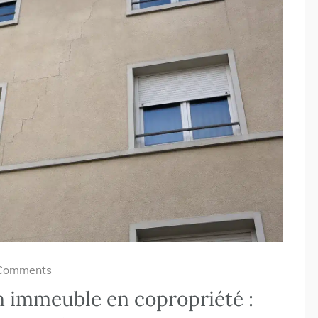
Comments
un immeuble en copropriété :