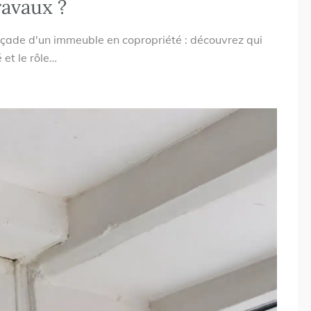
ravaux ?
façade d'un immeuble en copropriété : découvrez qui
 et le rôle…