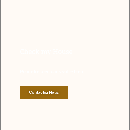
Check my House
Pour être bien dans votre bien
Contactez Nous