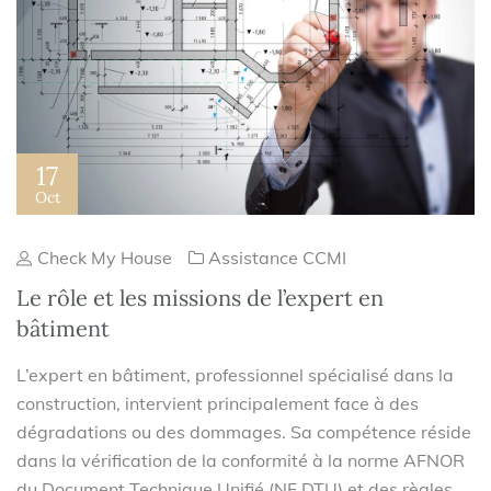
17
Oct
Check My House
Assistance CCMI
Le rôle et les missions de l’expert en
bâtiment
L’expert en bâtiment, professionnel spécialisé dans la
construction, intervient principalement face à des
dégradations ou des dommages. Sa compétence réside
dans la vérification de la conformité à la norme AFNOR
du Document Technique Unifié (NF DTU) et des règles