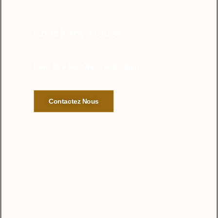
Check my House
Pour être bien dans votre bien
Contactez Nous