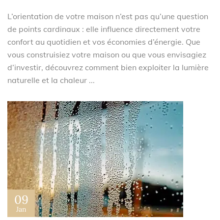
L’orientation de votre maison n’est pas qu’une question
de points cardinaux : elle influence directement votre
confort au quotidien et vos économies d’énergie. Que
vous construisiez votre maison ou que vous envisagiez
d’investir, découvrez comment bien exploiter la lumière
naturelle et la chaleur ...
09
Jan