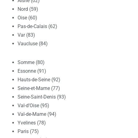
Aisne (02)
Nord (59)
Oise (60)
Pas-de-Calais (62)
Var (83)
Vaucluse (84)
Somme (80)
Essonne (91)
Hauts-de-Seine (92)
Seine-et-Marne (77)
Seine-Saint-Denis (93)
Val-d’Oise (95)
Val-de-Marne (94)
Yvelines (78)
Paris (75)