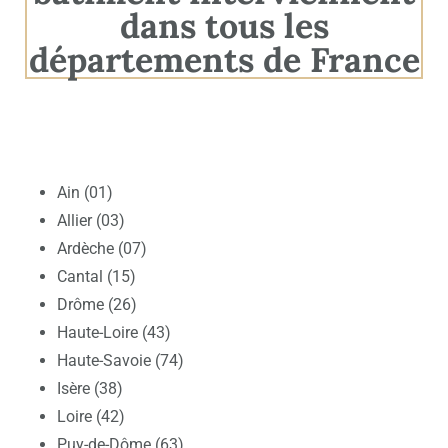
dans tous les
départements de France
Ain (01)
Allier (03)
Ardèche (07)
Cantal (15)
Drôme (26)
Haute-Loire (43)
Haute-Savoie (74)
Isère (38)
Loire (42)
Puy-de-Dôme (63)