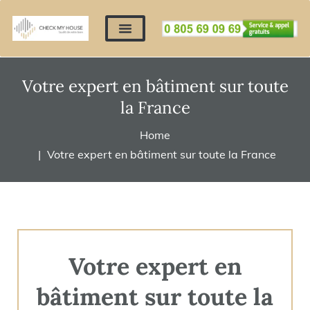
Nos expertises
Nous contacter
Devis automatique
Déposer mes documents
Régler un devis
Votre expert en bâtiment sur toute
la France
Home
Votre expert en bâtiment sur toute la France
Votre expert en
bâtiment sur toute la