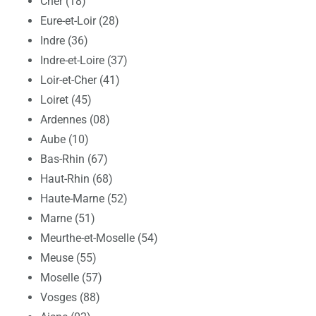
Cher (18)
Eure-et-Loir (28)
Indre (36)
Indre-et-Loire (37)
Loir-et-Cher (41)
Loiret (45)
Ardennes (08)
Aube (10)
Bas-Rhin (67)
Haut-Rhin (68)
Haute-Marne (52)
Marne (51)
Meurthe-et-Moselle (54)
Meuse (55)
Moselle (57)
Vosges (88)