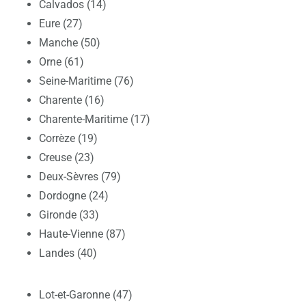
Calvados (14)
Eure (27)
Manche (50)
Orne (61)
Seine-Maritime (76)
Charente (16)
Charente-Maritime (17)
Corrèze (19)
Creuse (23)
Deux-Sèvres (79)
Dordogne (24)
Gironde (33)
Haute-Vienne (87)
Landes (40)
Lot-et-Garonne (47)