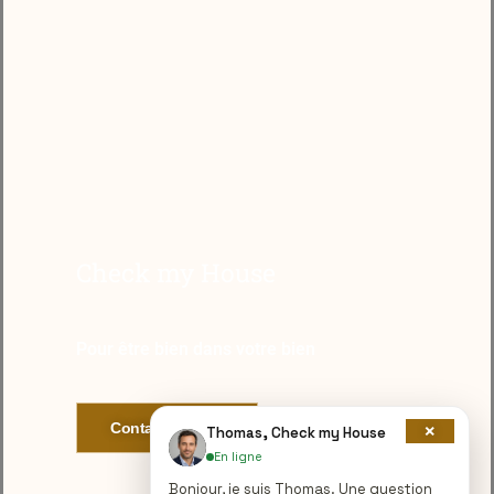
Check my House
Pour être bien dans votre bien
Contactez Nous
×
Thomas, Check my House
En ligne
Bonjour, je suis Thomas. Une question