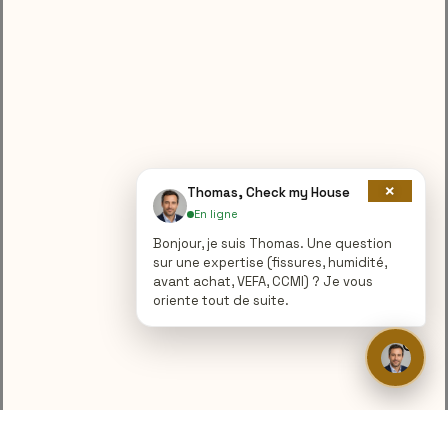
×
Thomas, Check my House
En ligne
Bonjour, je suis Thomas. Une question
sur une expertise (fissures, humidité,
avant achat, VEFA, CCMI) ? Je vous
oriente tout de suite.