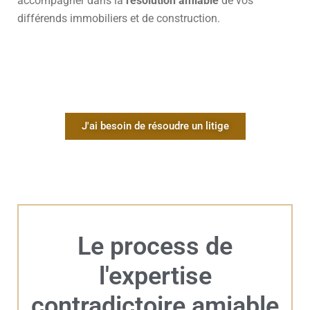
accompagner dans la
résolution amiable
de vos
différends immobiliers et de construction.
J'ai besoin de résoudre un litige
Le process de
l'expertise
contradictoire amiable