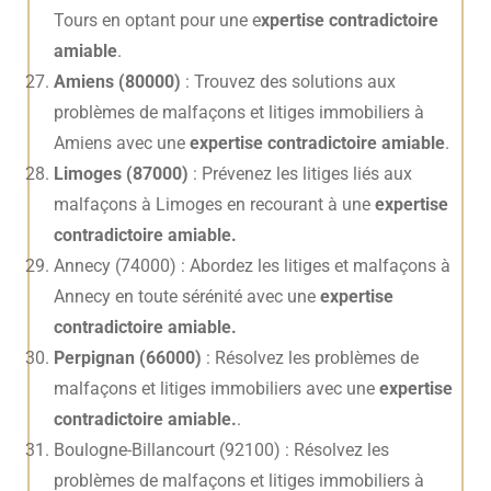
Tours en optant pour une e
xpertise contradictoire
amiable
.
Amiens (80000)
: Trouvez des solutions aux
problèmes de malfaçons et litiges immobiliers à
Amiens avec une
expertise contradictoire amiable
.
Limoges (87000)
: Prévenez les litiges liés aux
malfaçons à Limoges en recourant à une
expertise
contradictoire amiable.
Annecy (74000) : Abordez les litiges et malfaçons à
Annecy en toute sérénité avec une
expertise
contradictoire amiable.
Perpignan (66000)
: Résolvez les problèmes de
malfaçons et litiges immobiliers avec une
expertise
contradictoire amiable.
.
Boulogne-Billancourt (92100) : Résolvez les
problèmes de malfaçons et litiges immobiliers à