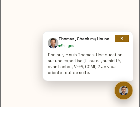
×
Thomas, Check my House
En ligne
Bonjour, je suis Thomas. Une question
sur une expertise (fissures, humidité,
avant achat, VEFA, CCMI) ? Je vous
oriente tout de suite.