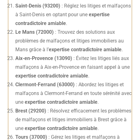
Saint-Denis (93200)
: Réglez les litiges et malfaçons
à Saint-Denis en optant pour une
expertise
contradictoire amiable
.
Le Mans (72000)
: Trouvez des solutions aux
problèmes de malfaçons et litiges immobiliers au
Mans grâce à l’
expertise contradictoire amiable
.
Aix-en-Provence (13090)
: Évitez les litiges liés aux
malfaçons à Aix-en-Provence en faisant appel à une
expertise contradictoire amiable
.
Clermont-Ferrand (63000)
: Abordez les litiges et
malfaçons à Clermont-Ferrand en toute sérénité avec
une
expertise contradictoire amiable
.
Brest (29200)
: Résolvez efficacement les problèmes
de malfaçons et litiges immobiliers à Brest grâce à
une
expertise contradictoire amiable
.
Tours (37000)
: Gérez les litiges et malfaçons à