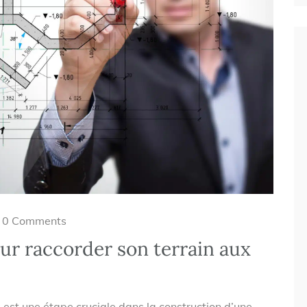
0 Comments
ur raccorder son terrain aux
 est une étape cruciale dans la construction d’une