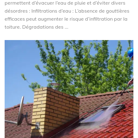
permettent d’évacuer l’eau de pluie et d’éviter divers
désordres : Infiltrations d’eau : L’absence de gouttières
efficaces peut augmenter le risque d’infiltration par la
toiture. Dégradations des ...