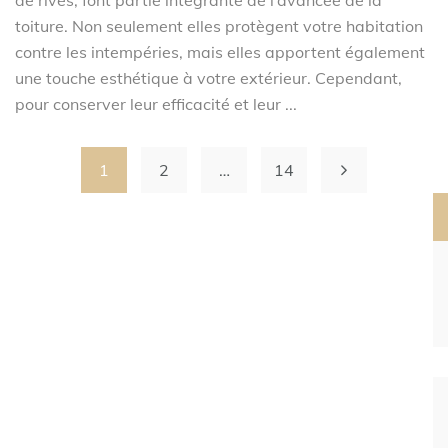
de rives, font partie intégrante de l’avancée de la
toiture. Non seulement elles protègent votre habitation
contre les intempéries, mais elles apportent également
une touche esthétique à votre extérieur. Cependant,
pour conserver leur efficacité et leur ...
1
2
…
14