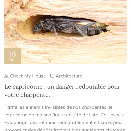
16
Déc
Check My House
Architecture
Le capricorne : un danger redoutable pour
votre charpente.
Parmi les ennemis invisibles de nos charpentes, le
capricorne de maison figure en tête de liste. Cet insecte
xylophage, discret mais redoutablement efficace, peut
provoquer des dégâts irréversibles sur les structures en