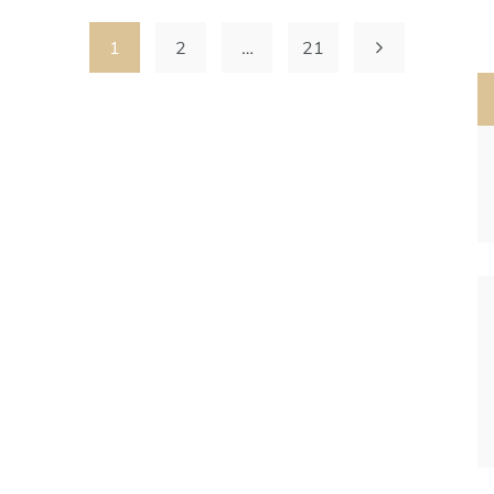
1
2
…
21