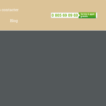
 contacter
Blog