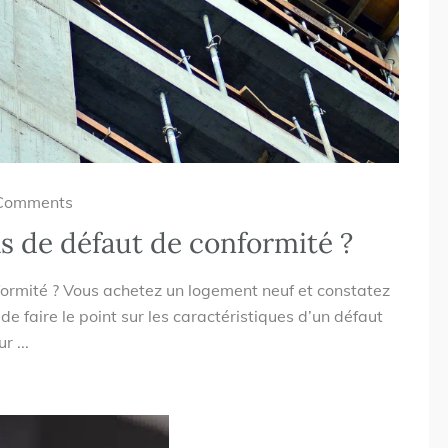
Comments
s de défaut de conformité ?
formité ? Vous achetez un logement neuf et constatez
e faire le point sur les caractéristiques d’un défaut
r ...