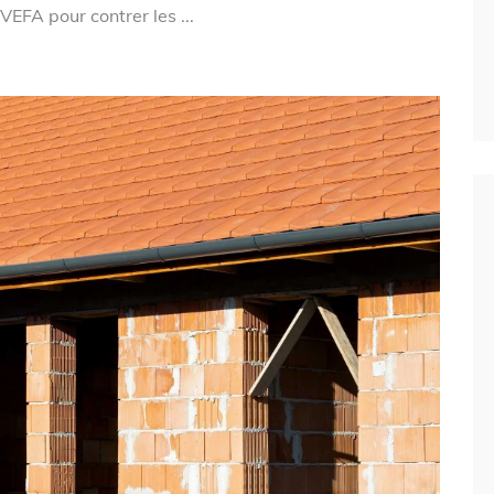
VEFA pour contrer les ...