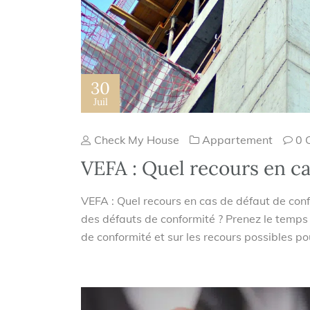
30
Juil
Check My House
Appartement
0 
VEFA : Quel recours en ca
VEFA : Quel recours en cas de défaut de con
des défauts de conformité ? Prenez le temps d
de conformité et sur les recours possibles pou