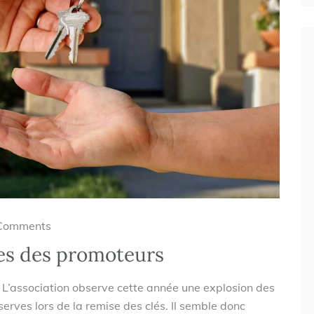
Comments
es des promoteurs
L’association observe cette année une explosion des
éserves lors de la remise des clés. Il semble donc