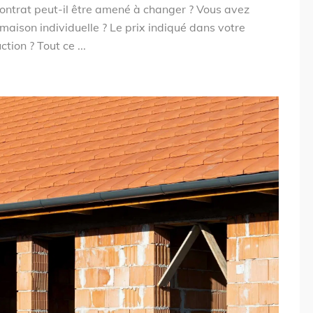
ontrat peut-il être amené à changer ? Vous avez
maison individuelle ? Le prix indiqué dans votre
tion ? Tout ce ...