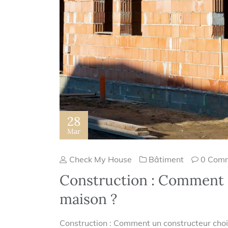
28
Mar
Check My House
Bâtiment
0 Com
Construction : Comment 
maison ?
Construction : Comment un constructeur chois