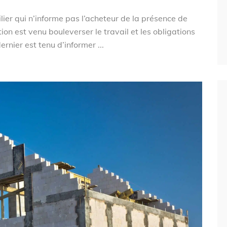
ier qui n’informe pas l’acheteur de la présence de
on est venu bouleverser le travail et les obligations
ernier est tenu d’informer ...