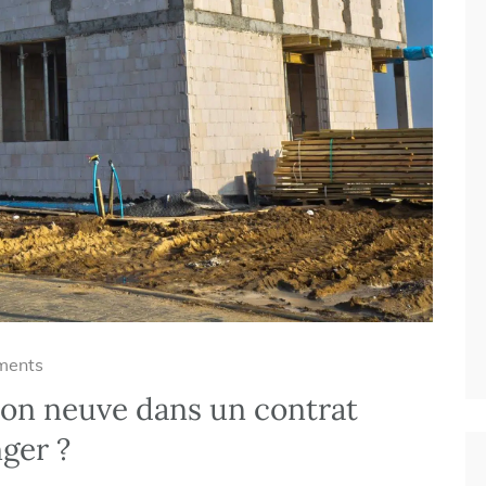
ments
son neuve dans un contrat
ger ?