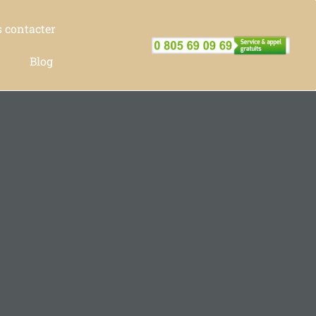
 contacter
Blog