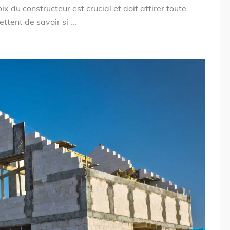
ix du constructeur est crucial et doit attirer toute
tent de savoir si ...