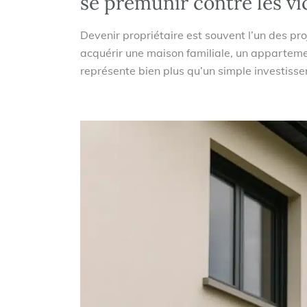
se prémunir contre les vi
Devenir propriétaire est souvent l’un des pro
acquérir une maison familiale, un appartemen
représente bien plus qu’un simple investisseme