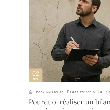
02
Avr
Check My House
Assistance VEFA
Pourquoi réaliser un bila