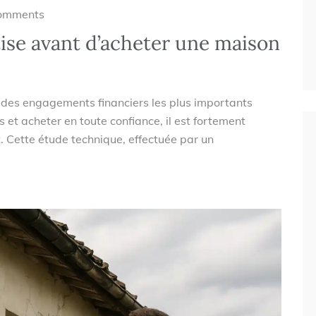
omments
ise avant d’acheter une maison
n des engagements financiers les plus importants
s et acheter en toute confiance, il est fortement
t. Cette étude technique, effectuée par un