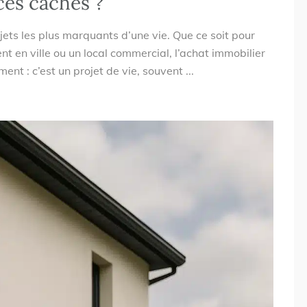
ces cachés ?
jets les plus marquants d’une vie. Que ce soit pour
t en ville ou un local commercial, l’achat immobilier
nt : c’est un projet de vie, souvent ...