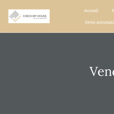
Accueil
Devis automat
Ven