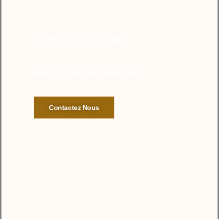
Check my House
Pour être bien dans votre bien
Contactez Nous