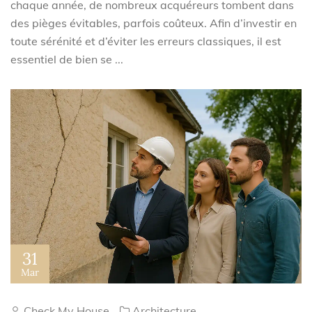
chaque année, de nombreux acquéreurs tombent dans
des pièges évitables, parfois coûteux. Afin d’investir en
toute sérénité et d’éviter les erreurs classiques, il est
essentiel de bien se ...
31
Mar
Check My House
Architecture