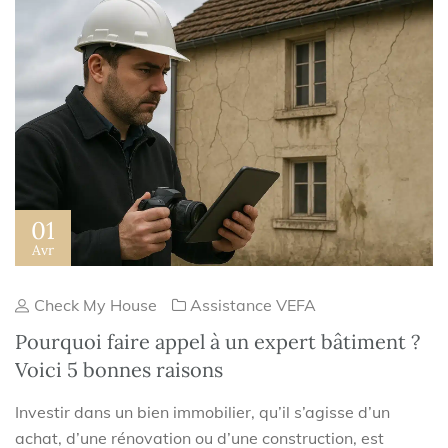
01
Avr
Check My House
Assistance VEFA
Pourquoi faire appel à un expert bâtiment ?
Voici 5 bonnes raisons
Investir dans un bien immobilier, qu’il s’agisse d’un
achat, d’une rénovation ou d’une construction, est