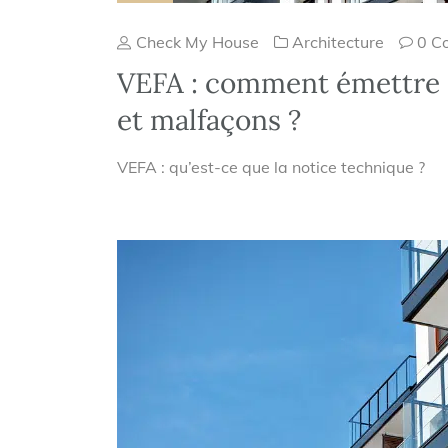
Check My House
Architecture
0 C
VEFA : comment émettre d
et malfaçons ?
VEFA : qu’est-ce que la notice technique ?