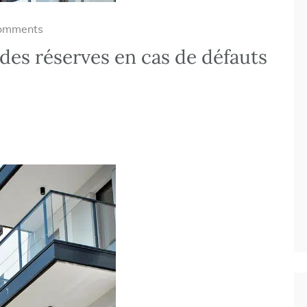
omments
es réserves en cas de défauts