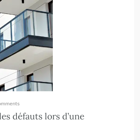
omments
es défauts lors d’une