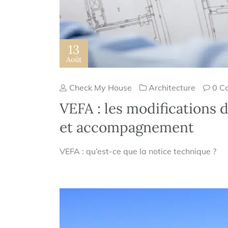
13
Août
Check My House
Architecture
0 C
VEFA : les modifications d
et accompagnement
VEFA : qu’est-ce que la notice technique ?