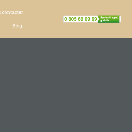
 contacter
Blog