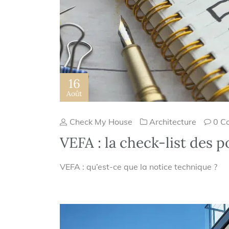
16
Août
Check My House
Architecture
0 C
VEFA : la check-list des p
VEFA : qu’est-ce que la notice technique ?