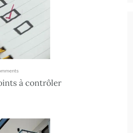
omments
oints à contrôler