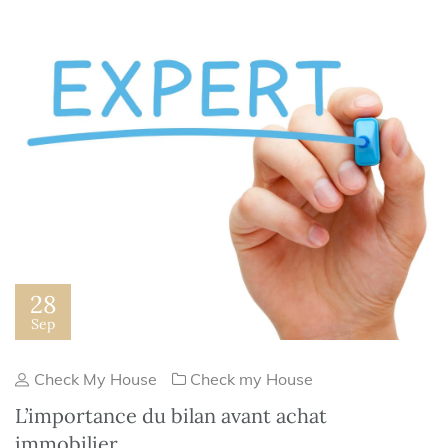
28
Sep
Check My House
Check my House
L’importance du bilan avant achat
immobilier