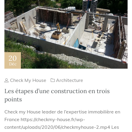
20
Déc
Check My House
Architecture
Les étapes d’une construction en trois
points
Check my House leader de l‘expertise immobilière en
France https://checkmy-house.fr/wp-
content/uploads/2020/06/checkmyhouse-2.mp4 Les