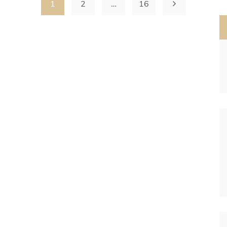
1
2
…
16