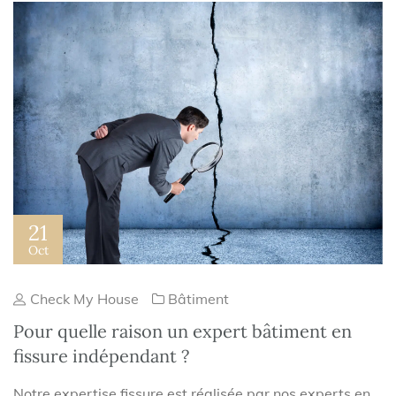
21
Oct
Check My House
Bâtiment
Pour quelle raison un expert bâtiment en
fissure indépendant ?
Notre expertise fissure est réalisée par nos experts en