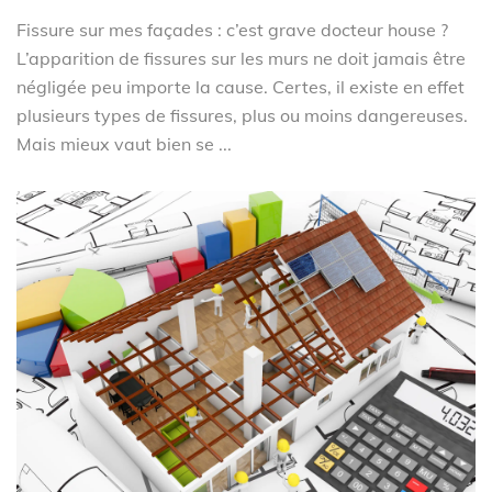
Fissure sur mes façades : c’est grave docteur house ?
L’apparition de fissures sur les murs ne doit jamais être
négligée peu importe la cause. Certes, il existe en effet
plusieurs types de fissures, plus ou moins dangereuses.
Mais mieux vaut bien se ...