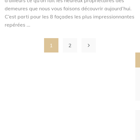
d’ailleurs ce qu’on fait les heureux propriétaires des
demeures que nous vous faisons découvrir aujourd’hui.
C’est parti pour les 8 façades les plus impressionnantes
repérées ...
1
2