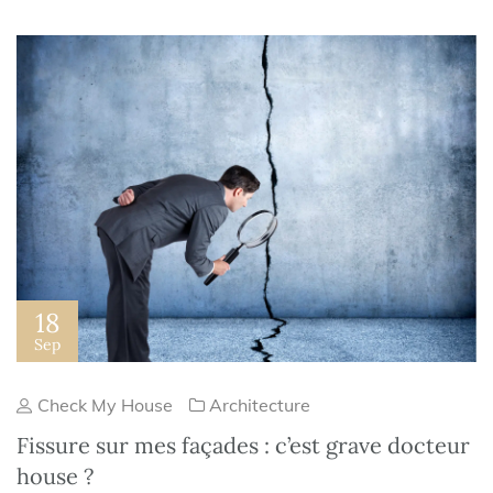
18
Sep
Check My House
Architecture
Fissure sur mes façades : c’est grave docteur
house ?