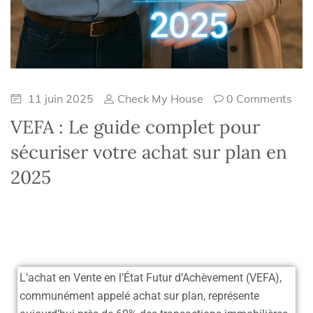
11 juin 2025
Check My House
0 Comments
VEFA : Le guide complet pour
sécuriser votre achat sur plan en
2025
L’achat en Vente en l’État Futur d’Achèvement (VEFA)
,
communément appelé achat sur plan, représente