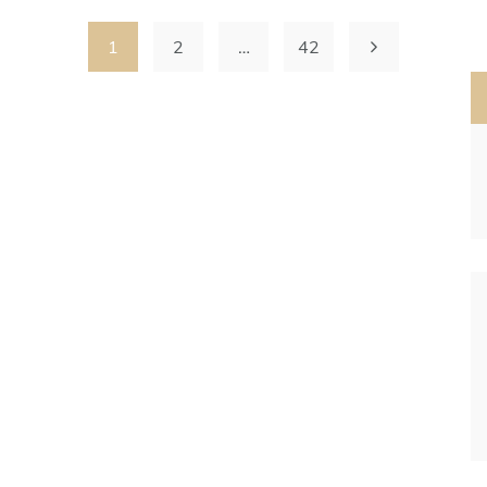
1
2
…
42