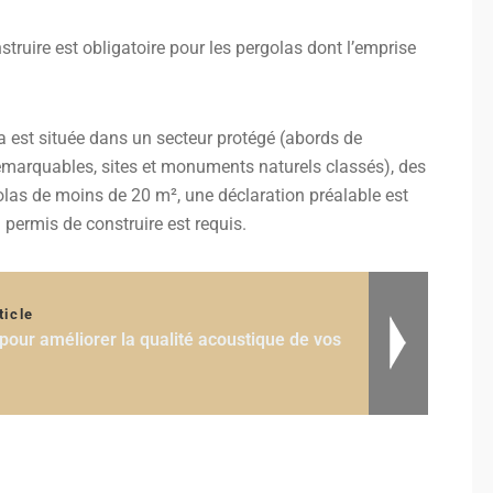
truire est obligatoire pour les pergolas dont l’emprise
a est située dans un secteur protégé (abords de
emarquables, sites et monuments naturels classés), des
golas de moins de 20 m², une déclaration préalable est
n permis de construire est requis.
ticle
 pour améliorer la qualité acoustique de vos