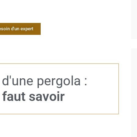
esoin d'un expert
 d'une pergola :
 faut savoir