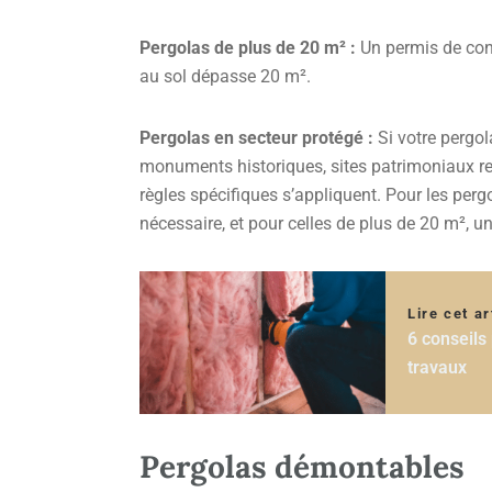
Pergolas de plus de 20 m² :
Un permis de cons
au sol dépasse 20 m².
Pergolas en secteur protégé :
Si votre pergol
monuments historiques, sites patrimoniaux r
règles spécifiques s’appliquent. Pour les per
nécessaire, et pour celles de plus de 20 m², u
Lire cet ar
6 conseils
travaux
Pergolas démontables