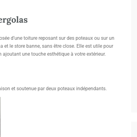
ergolas
sée d’une toiture reposant sur des poteaux ou sur un
 et le store banne, sans être close. Elle est utile pour
n ajoutant une touche esthétique à votre extérieur.
aison et soutenue par deux poteaux indépendants.