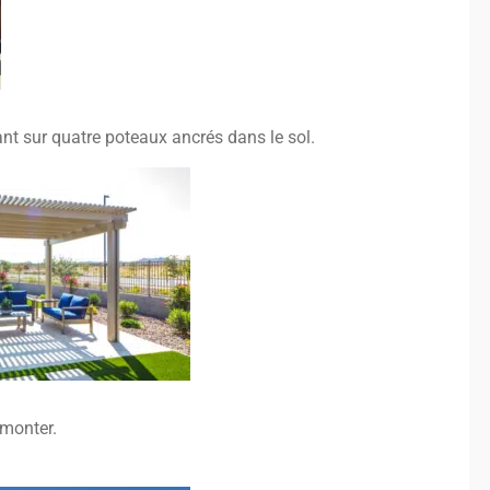
nt sur quatre poteaux ancrés dans le sol.
émonter.