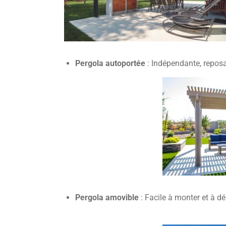
Pergola autoportée
: Indépendante, reposa
Pergola amovible
: Facile à monter et à d