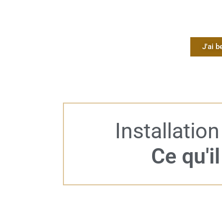
J'ai b
Installation
Ce qu'il