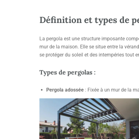
Définition et types de p
La pergola est une structure imposante compo
mur de la maison. Elle se situe entre la véranda
se protéger du soleil et des intempéries tout e
Types de pergolas :
Pergola
adossée
: Fixée à un mur de la m