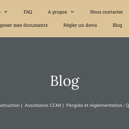
s
FAQ
A propos
Nous contacter
poser mes documents
Régler un devis
Blog
Blog
struction
Assistance CCMI
Pergola et réglementation : Qu