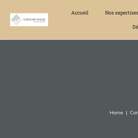
Accueil
Nos expertise
Dé
Home
Con