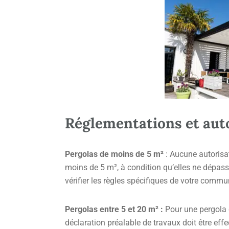
Réglementations et aut
Pergolas de moins de 5 m²
: Aucune autorisa
moins de 5 m², à condition qu’elles ne dépass
vérifier les règles spécifiques de votre comm
Pergolas entre 5 et 20 m² :
Pour une pergola d
déclaration préalable de travaux doit être eff