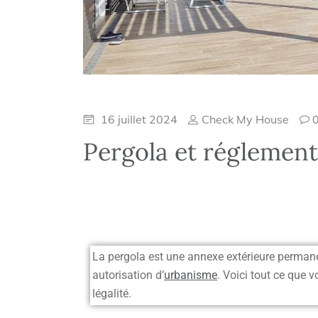
16 juillet 2024
Check My House
Pergola et réglementa
La pergola est une annexe extérieure permanen
autorisation d’
urbanisme
. Voici tout ce que 
légalité.