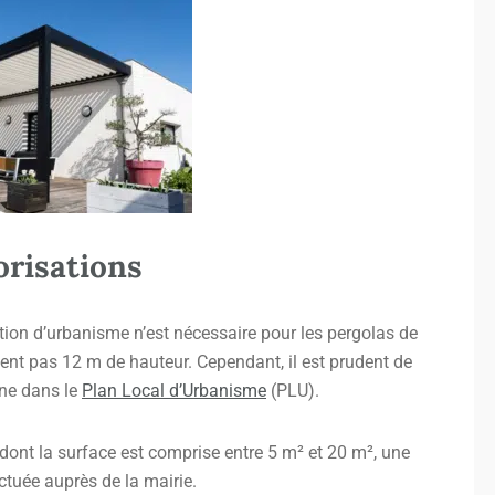
orisations
tion d’urbanisme n’est nécessaire pour les pergolas de
ent pas 12 m de hauteur. Cependant, il est prudent de
une dans le
Plan Local d’Urbanisme
(PLU).
ont la surface est comprise entre 5 m² et 20 m², une
ectuée auprès de la mairie.