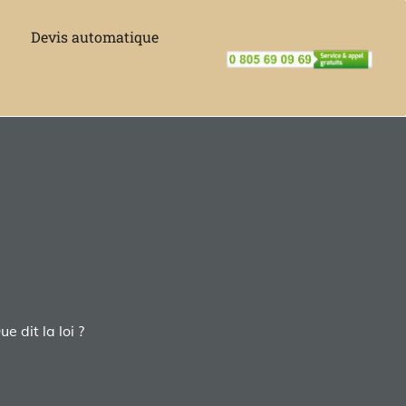
Devis automatique
e dit la loi ?