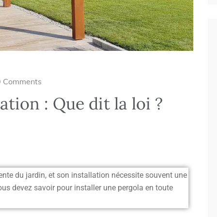
0 Comments
tion : Que dit la loi ?
te du jardin, et son installation nécessite souvent une
vous devez savoir pour installer une pergola en toute