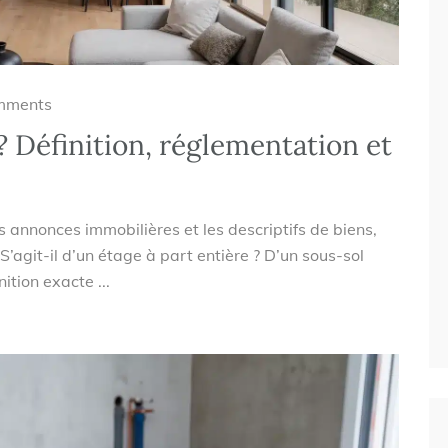
mments
? Définition, réglementation et
s annonces immobilières et les descriptifs de biens,
 S’agit-il d’un étage à part entière ? D’un sous-sol
ition exacte ...