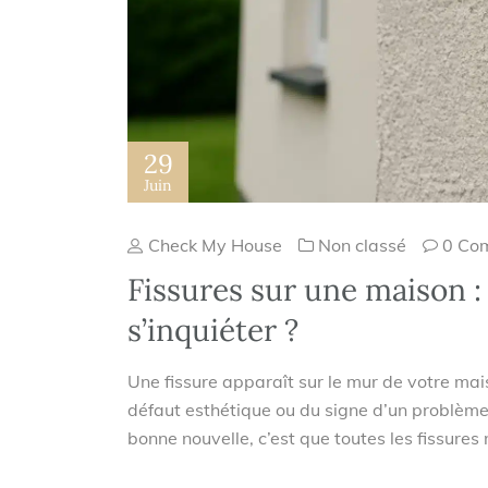
29
Juin
Check My House
Non classé
0 Co
Fissures sur une maison :
s’inquiéter ?
Une fissure apparaît sur le mur de votre mai
défaut esthétique ou du signe d’un problème s
bonne nouvelle, c’est que toutes les fissures n