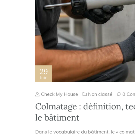
29
Juin
Check My House
Non classé
0 Co
Colmatage : définition, t
le bâtiment
Dans le vocabulaire du bâtiment, le « colmat