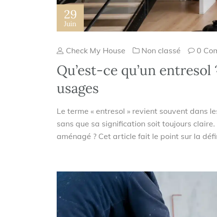
29
Juin
Check My House
Non classé
0 Co
Qu’est-ce qu’un entresol 
usages
Le terme « entresol » revient souvent dans le
sans que sa signification soit toujours claire.
aménagé ? Cet article fait le point sur la défin