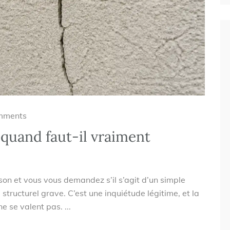
mments
 quand faut-il vraiment
son et vous vous demandez s’il s’agit d’un simple
tructurel grave. C’est une inquiétude légitime, et la
e se valent pas. ...