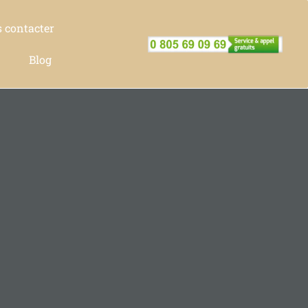
 contacter
Blog