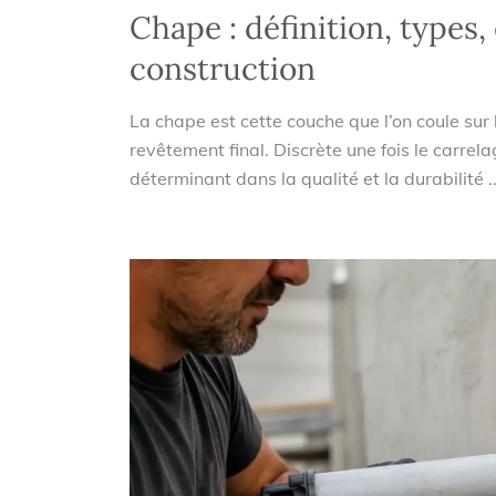
Chape : définition, types,
construction
La chape est cette couche que l’on coule sur l
revêtement final. Discrète une fois le carrela
déterminant dans la qualité et la durabilité ..