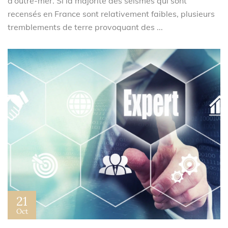
d’outre-mer. Si la majorité des séismes qui sont
recensés en France sont relativement faibles, plusieurs
tremblements de terre provoquant des ...
21
Oct