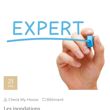
21
Oct
Check My House
Bâtiment
Les inondations