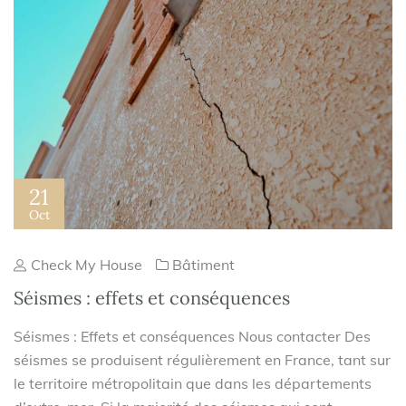
21
Oct
Check My House
Bâtiment
Séismes : effets et conséquences
Séismes : Effets et conséquences Nous contacter Des
séismes se produisent régulièrement en France, tant sur
le territoire métropolitain que dans les départements