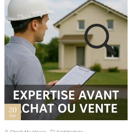
20
Avr
Check My House
Architecture