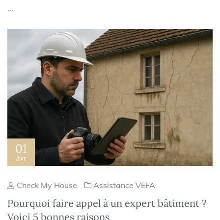
...
01
Avr
Check My House
Assistance VEFA
Pourquoi faire appel à un expert bâtiment ?
Voici 5 bonnes raisons