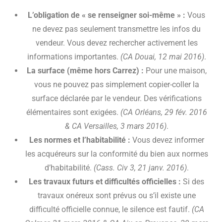
L’obligation de « se renseigner soi-même » :
Vous
ne devez pas seulement transmettre les infos du
vendeur. Vous devez rechercher activement les
informations importantes.
(CA Douai, 12 mai 2016)
.
La surface (même hors Carrez) :
Pour une maison,
vous ne pouvez pas simplement copier-coller la
surface déclarée par le vendeur. Des vérifications
élémentaires sont exigées.
(CA Orléans, 29 fév. 2016
& CA Versailles, 3 mars 2016)
.
Les normes et l’habitabilité :
Vous devez informer
les acquéreurs sur la conformité du bien aux normes
d’habitabilité.
(Cass. Civ 3, 21 janv. 2016)
.
Les travaux futurs et difficultés officielles :
Si des
travaux onéreux sont prévus ou s’il existe une
difficulté officielle connue, le silence est fautif.
(CA