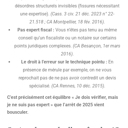
désordres structurels invisibles (fissures nécessitant
une expertise).
(Cass. 3 civ. 21 déc. 2023 n° 22-
21.518 ; CA Montpellier, 18 fév. 2016)
.
Pas expert fiscal :
Vous n’êtes pas tenu au même
conseil qu’un fiscaliste ou un notaire sur certains
points juridiques complexes.
(CA Besançon, 1er mars
2016)
.
Le droit à l’erreur sur le technique pointu :
En
présence de mérule par exemple, on ne vous
reprochait pas de ne pas avoir contredit un devis
spécialisé.
(CA Rennes, 10 déc. 2015)
.
C’est précisément cet équilibre « Je dois vérifier, mais
je ne suis pas expert » que l’arrêt de 2025 vient
bousculer.