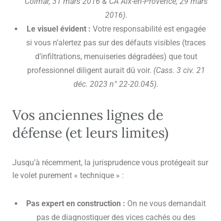
Colmar, 31 mars 2016 & CA Aix-en-Provence, 29 mars
2016)
.
Le visuel évident :
Votre responsabilité est engagée
si vous n’alertez pas sur des défauts visibles (traces
d’infiltrations, menuiseries dégradées) que tout
professionnel diligent aurait dû voir.
(Cass. 3 civ. 21
déc. 2023 n° 22-20.045)
.
Vos anciennes lignes de
défense (et leurs limites)
Jusqu’à récemment, la jurisprudence vous protégeait sur
le volet purement « technique » :
Pas expert en construction :
On ne vous demandait
pas de diagnostiquer des vices cachés ou des