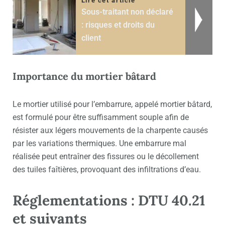
Lire cet article
Sous-traitant non déclaré
: risques et droits du
client
Importance du mortier bâtard
Le mortier utilisé pour l’embarrure, appelé mortier bâtard,
est formulé pour être suffisamment souple afin de
résister aux légers mouvements de la charpente causés
par les variations thermiques. Une embarrure mal
réalisée peut entraîner des fissures ou le décollement
des tuiles faîtières, provoquant des infiltrations d’eau.
Réglementations : DTU 40.21
et suivants