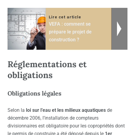
Lire cet article
VEFA : comment se
prépare le projet de
construction ?
Réglementations et
obligations
Obligations légales
Selon la
loi sur l’eau et les milieux aquatiques
de
décembre 2006, l’installation de compteurs
divisionnaires est obligatoire pour les copropriétés dont
le permis de construire a été déposé depuis le
1er