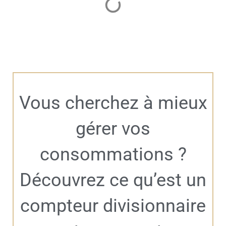
Vous cherchez à mieux
gérer vos
consommations ?
Découvrez ce qu’est un
compteur divisionnaire