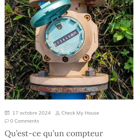
17 octobre 2024
Check My House
0 Comments
Qu’est-ce qu’un compteur