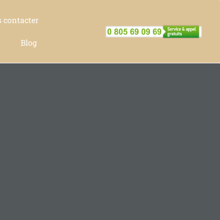
 contacter
Blog