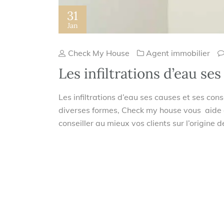
31
Jan
Check My House
Agent immobilier
Les infiltrations d’eau s
Les infiltrations d’eau ses causes et ses con
diverses formes, Check my house vous aide da
conseiller au mieux vos clients sur l’origine 