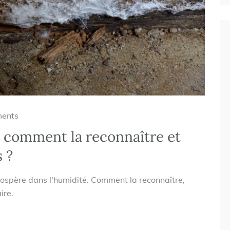
ents
 comment la reconnaître et
s ?
rospère dans l'humidité. Comment la reconnaître,
ire.