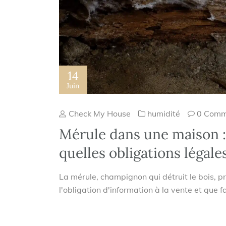
14
Juin
Check My House
humidité
0 Comm
Mérule dans une maison :
quelles obligations légale
La mérule, champignon qui détruit le bois, p
l'obligation d'information à la vente et que fa