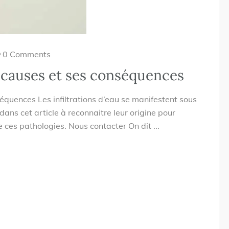
0 Comments
es causes et ses conséquences
séquences Les infiltrations d’eau se manifestent sous
ns cet article à reconnaitre leur origine pour
de ces pathologies. Nous contacter On dit ...