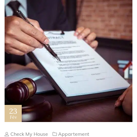
23
Fév
Check My House
Appartement