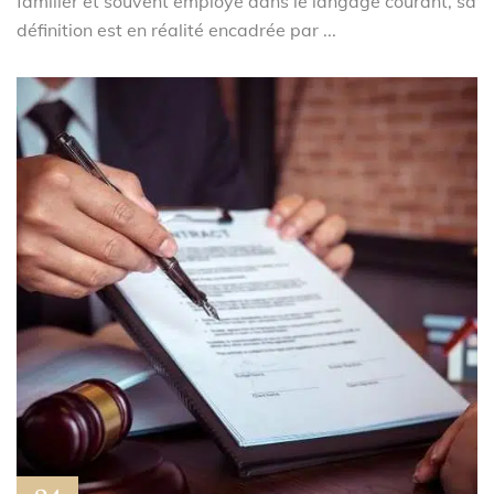
familier et souvent employé dans le langage courant, sa
définition est en réalité encadrée par ...