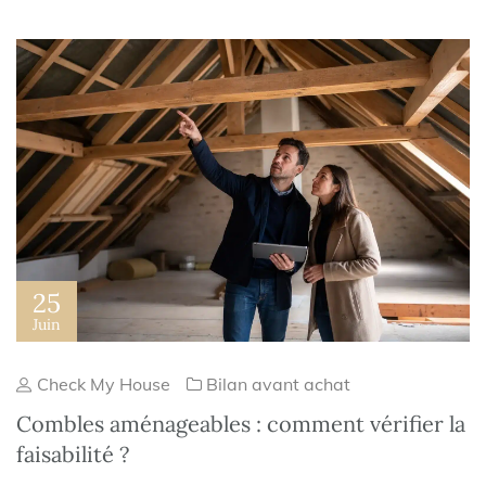
25
Juin
Check My House
Bilan avant achat
Combles aménageables : comment vérifier la
faisabilité ?