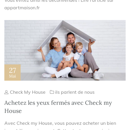
Vous évitez ainsi les déconvenues ! Lire l’article sur
appartmaison.fr
27
Mai
Check My House
ils parlent de nous
Achetez les yeux fermés avec Check my
House
Avec Check my House, vous pouvez acheter un bien