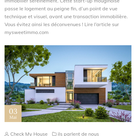
immobilier sereinement. Cette start-up mouginoise
passe le logement au peigne fin, d’un point de vue
technique et visuel, avant une transaction immobilière.
Vous évitez ainsi les déconvenues ! Lire l’article sur
mysweetimmo.com
03
Mai
Check My House
ils parlent de nous