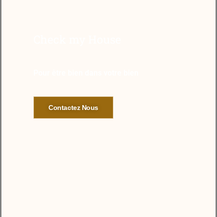
Check my House
Pour être bien dans votre bien
Contactez Nous