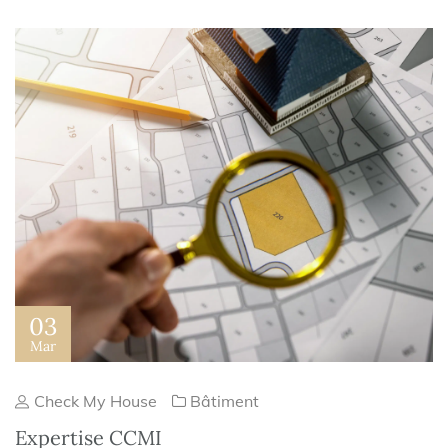
03
Mar
Check My House
Bâtiment
Expertise CCMI