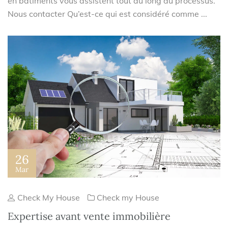
en bâtiments vous assistent tout au long du processus.
Nous contacter Qu’est-ce qui est considéré comme ...
26
Mar
Check My House
Check my House
Expertise avant vente immobilière