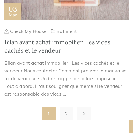
03
Mar
Check My House
Bâtiment
Bilan avant achat immobilier : les vices
cachés et le vendeur
Bilan avant achat immobilier : Les vices cachés et le
vendeur Nous contacter Comment prouver la mauvaise
foi du vendeur ? Un bref rappel de la loi s’impose ici.
Tout d’abord, il faut souligner que même si le vendeur
est responsable des vices ...
1
2