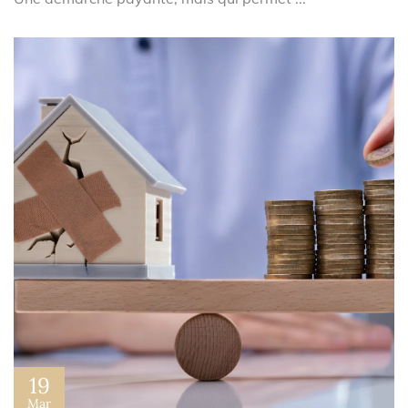
19
Mar