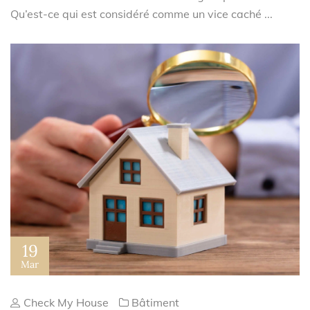
Qu’est-ce qui est considéré comme un vice caché ...
19
Mar
Check My House
Bâtiment