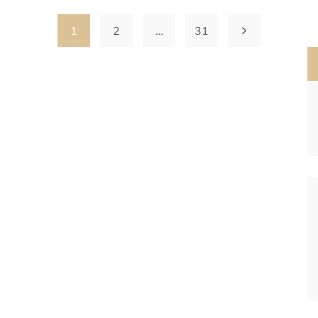
1
2
…
31