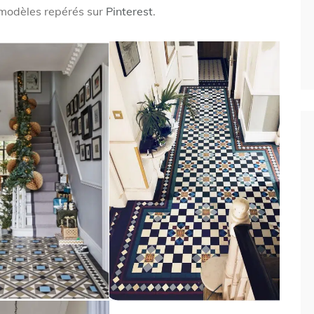
 modèles repérés sur
Pinterest
.