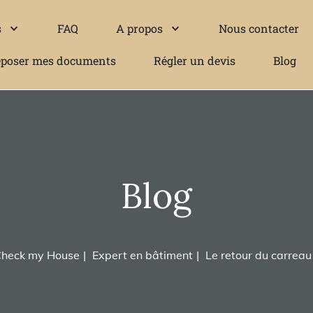
s
FAQ
A propos
Nous contacter
poser mes documents
Régler un devis
Blog
Blog
heck my House
Expert en bâtiment
Le retour du carreau