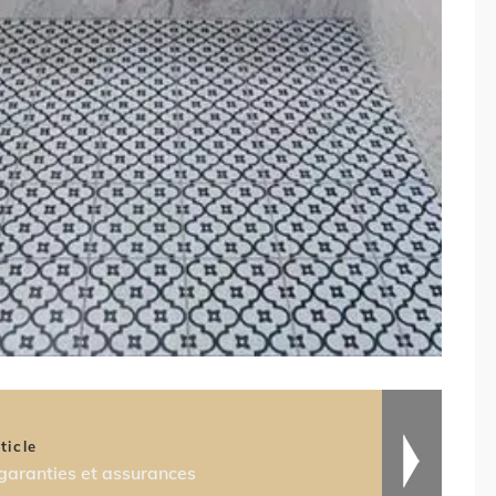
ticle
 garanties et assurances