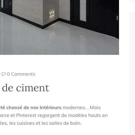
0 Comments
 de ciment
été chassé de nos intérieurs
modernes. . Mais
 force et Pinterest regorgent de modèles hauts en
ées, les cuisines et les salles de bain.