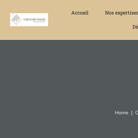
Accueil
Nos expertise
Dé
Home
C