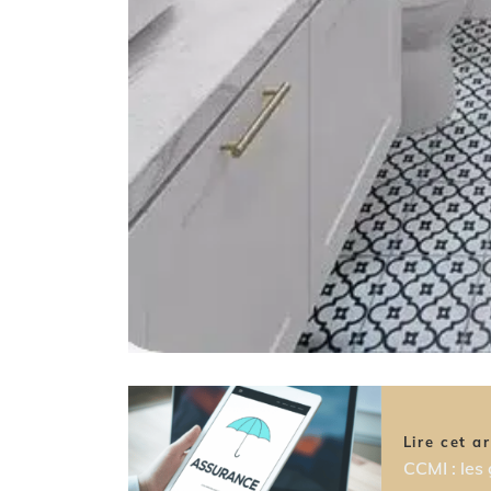
Lire cet ar
CCMI : les