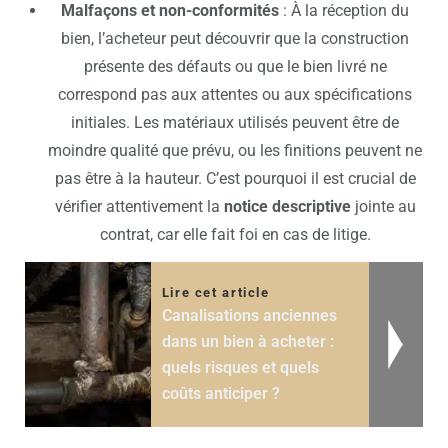
Malfaçons et non-conformités
: À la réception du
bien, l’acheteur peut découvrir que la construction
présente des défauts ou que le bien livré ne
correspond pas aux attentes ou aux spécifications
initiales. Les matériaux utilisés peuvent être de
moindre qualité que prévu, ou les finitions peuvent ne
pas être à la hauteur. C’est pourquoi il est crucial de
vérifier attentivement la
notice descriptive
jointe au
contrat, car elle fait foi en cas de litige.
Lire cet article
Canalisations anciennes
dans un bien à acheter :
quels risques et quels
coûts anticiper ?