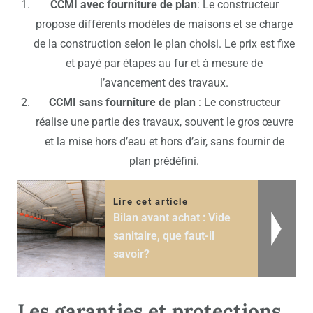
CCMI avec fourniture de plan
: Le constructeur
propose différents modèles de maisons et se charge
de la construction selon le plan choisi. Le prix est fixe
et payé par étapes au fur et à mesure de
l’avancement des travaux.
CCMI sans fourniture de plan
: Le constructeur
réalise une partie des travaux, souvent le gros œuvre
et la mise hors d’eau et hors d’air, sans fournir de
plan prédéfini.
Lire cet article
Bilan avant achat : Vide
sanitaire, que faut-il
savoir?
Les garanties et protections