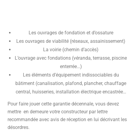
Les ouvrages de fondation et d’ossature
Les ouvrages de viabilité (réseaux, assainissement)
La voirie (chemin d’accès)
L’ouvrage avec fondations (véranda, terrasse, piscine
enterrée…)
Les éléments d’équipement indissociables du
bâtiment (canalisation, plafond, plancher, chauffage
central, huisseries, installation électrique encastrée…
Pour faire jouer cette garantie décennale, vous devez
mettre en demeure votre constructeur par lettre
recommandée avec avis de réception en lui décrivant les
désordres.