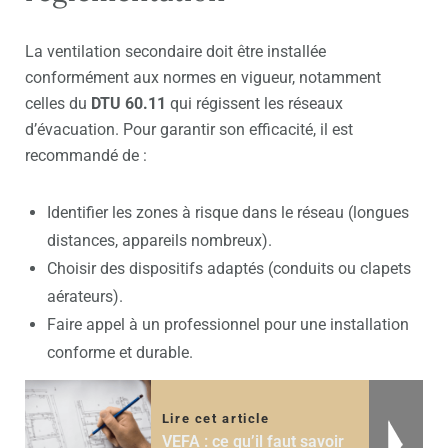
La ventilation secondaire doit être installée
conformément aux normes en vigueur, notamment
celles du
DTU 60.11
qui régissent les réseaux
d’évacuation. Pour garantir son efficacité, il est
recommandé de :
Identifier les zones à risque dans le réseau (longues
distances, appareils nombreux).
Choisir des dispositifs adaptés (conduits ou clapets
aérateurs).
Faire appel à un professionnel pour une installation
conforme et durable.
Lire cet article
VEFA : ce qu’il faut savoir