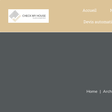
Accueil
Devis automat
Home
Arch