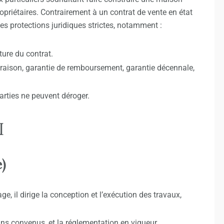
propriétaires. Contrairement à un contrat de vente en état
es protections juridiques strictes, notamment :
ature du contrat.
ivraison, garantie de remboursement, garantie décennale,
parties ne peuvent déroger.
I
)
ge, il dirige la conception et l’exécution des travaux,
plans convenus, et la réglementation en vigueur.