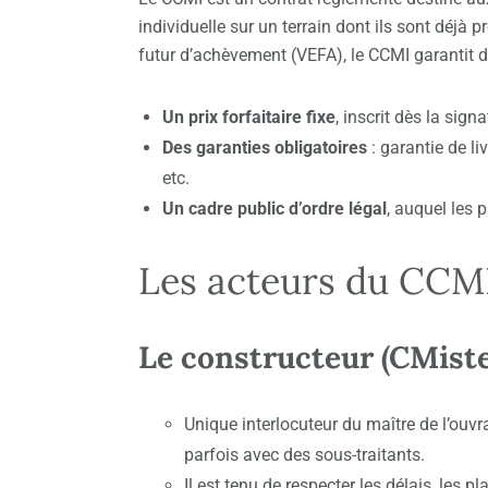
individuelle sur un terrain dont ils sont déjà 
futur d’achèvement (VEFA), le CCMI garantit d
Un prix forfaitaire fixe
, inscrit dès la sign
Des garanties obligatoires
: garantie de l
etc.
Un cadre public d’ordre légal
, auquel les 
Les acteurs du CCM
Le constructeur (CMiste
Unique interlocuteur du maître de l’ouvra
parfois avec des sous-traitants.
Il est tenu de respecter les délais, les 