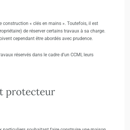
 construction « clés en mains ». Toutefois, il est
propriétaire) de réserver certains travaux à sa charge.
 doivent cependant être abordés avec prudence.
 travaux réservés dans le cadre d’un
CCMI
, leurs
t protecteur
 particuliers souhaitant faire construire une maison