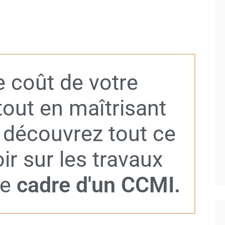
e coût de votre
tout en maîtrisant
: découvrez tout ce
oir sur les travaux
le
cadre d'un CCMI.