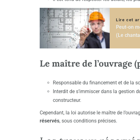
Lire cet ar
Peut-on me
(Le chanta
Le maître de l’ouvrage (
Responsable du financement et de la 
Interdit de s’immiscer dans la gestion d
constructeur.
Cependant, la loi autorise le maître de l’ouvr
réservés
, sous conditions précises.