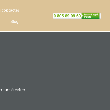
 contacter
Blog
rreurs à éviter