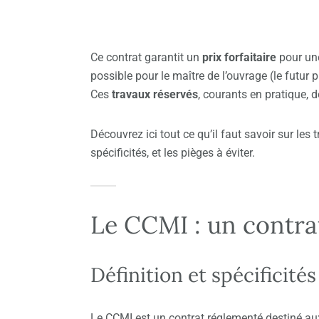
Ce contrat garantit un
prix forfaitaire
pour une
possible pour le maître de l’ouvrage (le futur 
Ces
travaux réservés
, courants en pratique,
Découvrez ici tout ce qu’il faut savoir sur les
spécificités, et les pièges à éviter.
Le CCMI : un contra
Définition et spécificités
Le CCMI est un contrat réglementé destiné aux