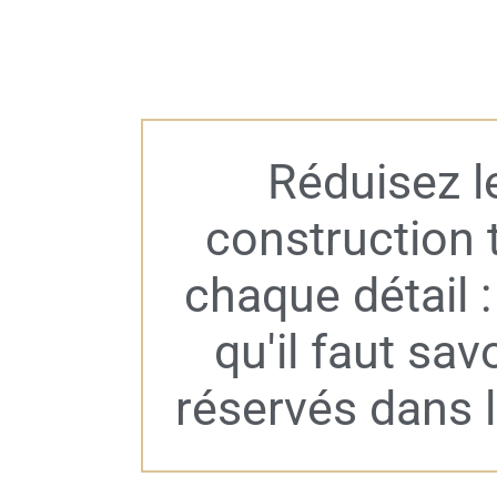
Réduisez l
construction 
chaque détail 
qu'il faut sav
réservés dans 