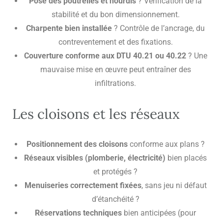
Pose des poutrelles et hourdis
? Vérification de la
stabilité et du bon dimensionnement.
Charpente bien installée
? Contrôle de l’ancrage, du
contreventement et des fixations.
Couverture conforme aux DTU 40.21 ou 40.22
? Une
mauvaise mise en œuvre peut entraîner des
infiltrations.
Les
cloisons
et les réseaux
Positionnement des cloisons
conforme aux plans ?
Réseaux visibles (plomberie, électricité)
bien placés
et protégés ?
Menuiseries correctement fixées
, sans jeu ni défaut
d’étanchéité ?
Réservations techniques
bien anticipées (pour