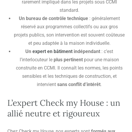
rarement impliqué dans les projets sous CCMI
standard.
Un bureau de contrôle technique
: généralement
réservé aux programmes collectifs ou aux gros
projets publics, son intervention est souvent coûteuse
et peu adaptée à la maison individuelle.
Un
expert en bâtiment
indépendant
: c’est
l’interlocuteur le
plus pertinent
pour une maison
construite en CCMI. Il connaît les normes, les points
sensibles et les techniques de construction, et
intervient
sans conflit d’intérêt
.
L’expert Check my House : un
allié neutre et rigoureux
Chez Check my House, nos experts sont
formés aux