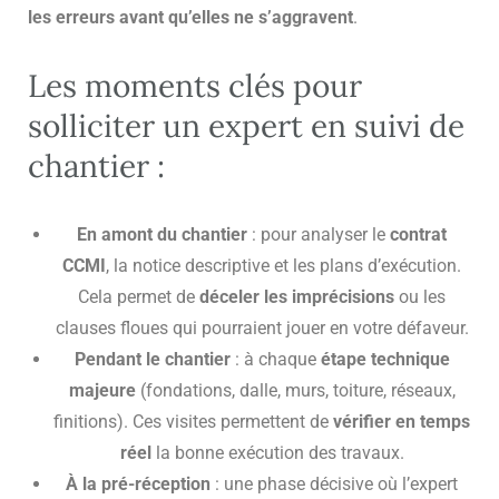
les erreurs avant qu’elles ne s’aggravent
.
Les moments clés pour
solliciter un
expert
en suivi de
chantier :
En amont du chantier
: pour analyser le
contrat
CCMI
, la notice descriptive et les plans d’exécution.
Cela permet de
déceler les imprécisions
ou les
clauses floues qui pourraient jouer en votre défaveur.
Pendant le chantier
: à chaque
étape technique
majeure
(fondations, dalle, murs, toiture, réseaux,
finitions). Ces visites permettent de
vérifier en temps
réel
la bonne exécution des travaux.
À la pré-réception
: une phase décisive où l’expert