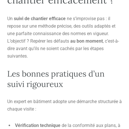
Un
suivi de chantier efficace
ne s’improvise pas : il
repose sur une méthode précise, des outils adaptés et
une parfaite connaissance des normes en vigueur.
L’objectif ? Repérer les défauts
au bon moment
, c’est-à-
dire avant qu’ils ne soient cachés par les étapes
suivantes.
Les bonnes pratiques d’un
suivi rigoureux
Un expert en bâtiment adopte une démarche structurée à
chaque visite :
Vérification technique
de la conformité aux plans, à