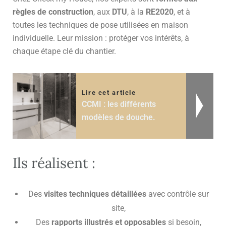
règles de construction
, aux
DTU
, à la
RE2020
, et à
toutes les techniques de pose utilisées en maison
individuelle. Leur mission : protéger vos intérêts, à
chaque étape clé du chantier.
Lire cet article
CCMI : les différents
modèles de douche.
Ils réalisent :
Des
visites techniques détaillées
avec contrôle sur
site,
Des
rapports illustrés et opposables
si besoin,