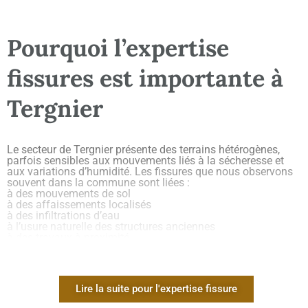
Pourquoi l’expertise
fissures est importante à
Tergnier
Le secteur de Tergnier présente des terrains hétérogènes,
parfois sensibles aux mouvements liés à la sécheresse et
aux variations d’humidité. Les fissures que nous observons
souvent dans la commune sont liées :
à des mouvements de sol
à des affaissements localisés
à des infiltrations d’eau
à l’usure naturelle des structures anciennes
à des travaux à proximité
à des défauts d’exécution lors d’extensions ou rénovations
L’expertise permet d’éviter une mauvaise interprétation et de
savoir si la fissure est superficielle ou si elle touche la
structure du bâtiment.
Lire la suite pour l'expertise fissure